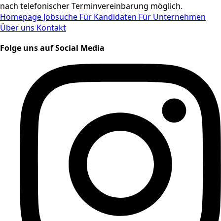
nach telefonischer Terminvereinbarung möglich.
Homepage
Jobsuche
Für Kandidaten
Für Unternehmen
Über uns
Kontakt
Folge uns auf Social Media