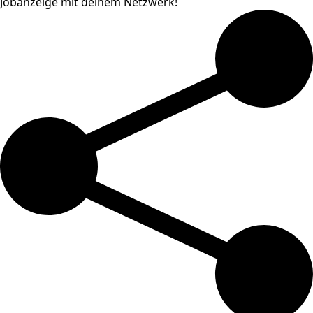
Jobanzeige mit deinem Netzwerk!