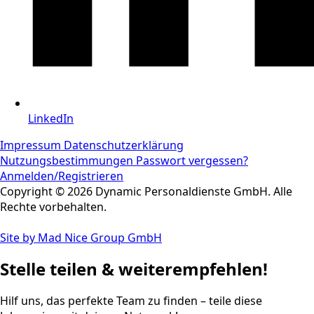
LinkedIn
Impressum
Datenschutzerklärung
Nutzungsbestimmungen
Passwort vergessen?
Anmelden/Registrieren
Copyright © 2026 Dynamic Personaldienste GmbH. Alle
Rechte vorbehalten.
Site by Mad Nice Group GmbH
Stelle teilen & weiterempfehlen!
Hilf uns, das perfekte Team zu finden – teile diese