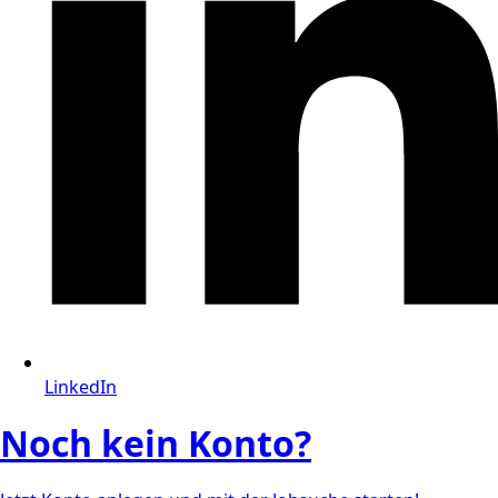
LinkedIn
Noch kein Konto?