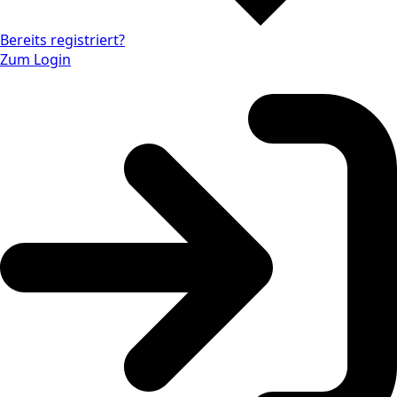
Bereits registriert?
Zum Login