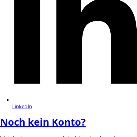
LinkedIn
Noch kein Konto?