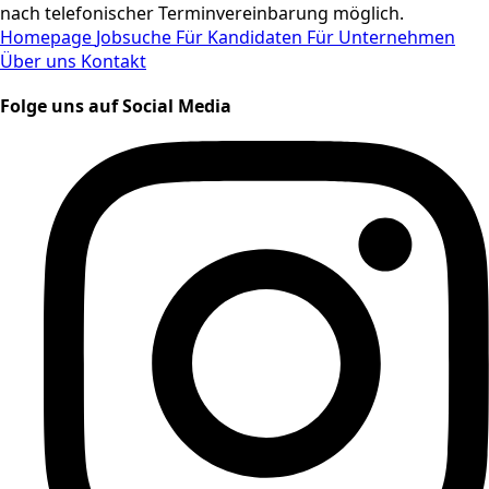
nach telefonischer Terminvereinbarung möglich.
Homepage
Jobsuche
Für Kandidaten
Für Unternehmen
Über uns
Kontakt
Folge uns auf Social Media