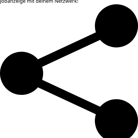
Jobanzeige mit deinem Netzwerk!