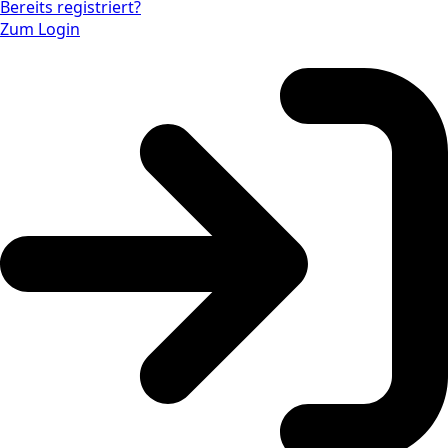
Bereits registriert?
Zum Login