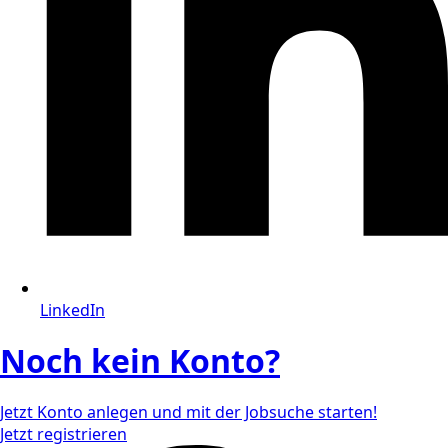
LinkedIn
Noch kein Konto?
Jetzt Konto anlegen und mit der Jobsuche starten!
Jetzt registrieren