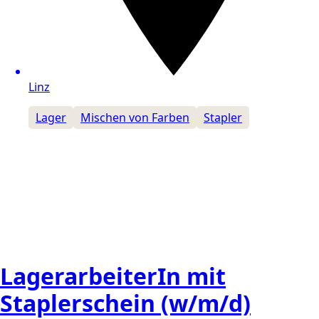
Linz
Lager
Mischen von Farben
Stapler
LagerarbeiterIn mit
Staplerschein (w/m/d)