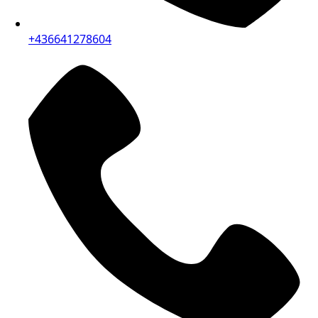
+436641278604