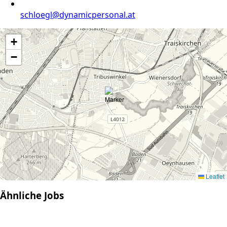
schloegl@dynamicpersonal.at
+
−
Leaflet
Ähnliche Jobs