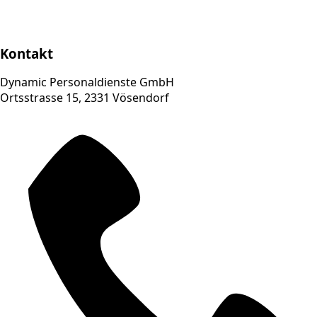
Kontakt
Dynamic Personaldienste GmbH
Ortsstrasse 15, 2331 Vösendorf