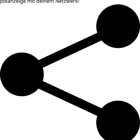
Jobanzeige mit deinem Netzwerk!