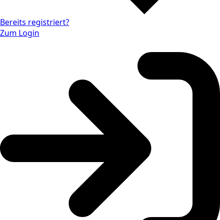
Bereits registriert?
Zum Login