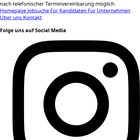
nach telefonischer Terminvereinbarung möglich.
Homepage
Jobsuche
Für Kandidaten
Für Unternehmen
Über uns
Kontakt
Folge uns auf Social Media