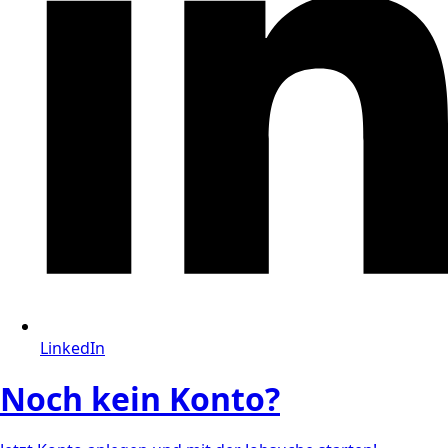
LinkedIn
Noch kein Konto?