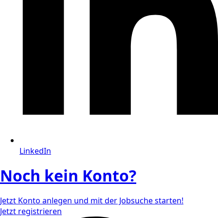
LinkedIn
Noch kein Konto?
Jetzt Konto anlegen und mit der Jobsuche starten!
Jetzt registrieren