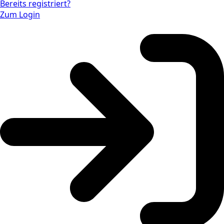
Bereits registriert?
Zum Login