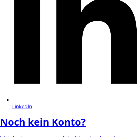
LinkedIn
Noch kein Konto?