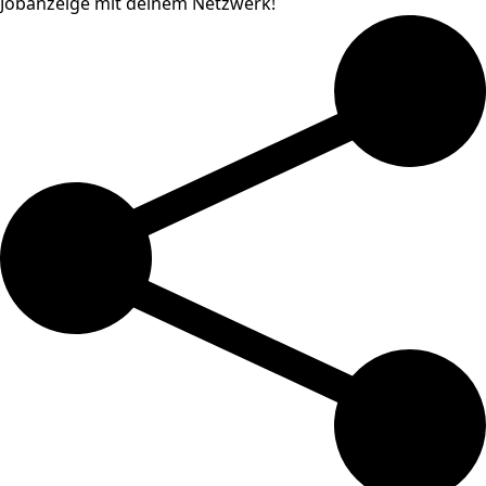
Jobanzeige mit deinem Netzwerk!