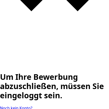
Um Ihre Bewerbung
abzuschließen, müssen Sie
eingeloggt sein.
Noch kein Konto?