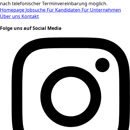
nach telefonischer Terminvereinbarung möglich.
Homepage
Jobsuche
Für Kandidaten
Für Unternehmen
Über uns
Kontakt
Folge uns auf Social Media