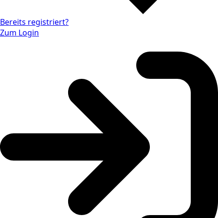
Bereits registriert?
Zum Login