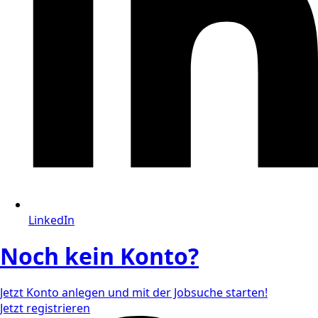
LinkedIn
Noch kein Konto?
Jetzt Konto anlegen und mit der Jobsuche starten!
Jetzt registrieren