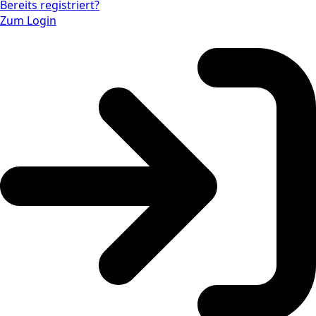
Bereits registriert?
Zum Login