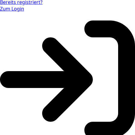
Bereits registriert?
Zum Login