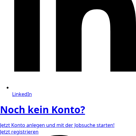
LinkedIn
Noch kein Konto?
Jetzt Konto anlegen und mit der Jobsuche starten!
Jetzt registrieren