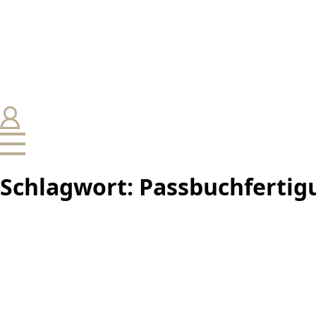
Schlagwort:
Passbuchfertig