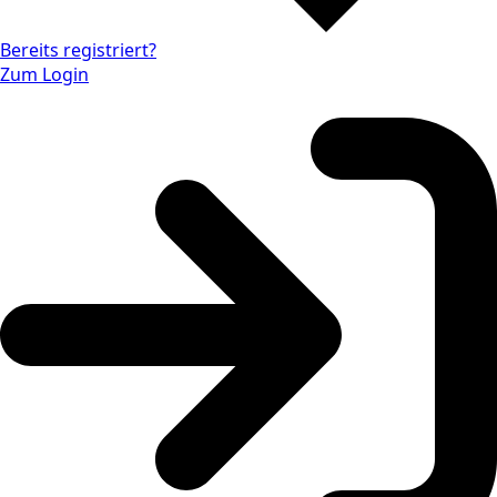
Bereits registriert?
Zum Login