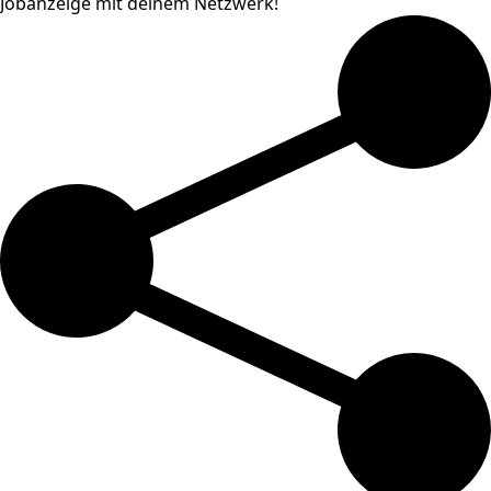
Jobanzeige mit deinem Netzwerk!