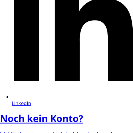
LinkedIn
Noch kein Konto?