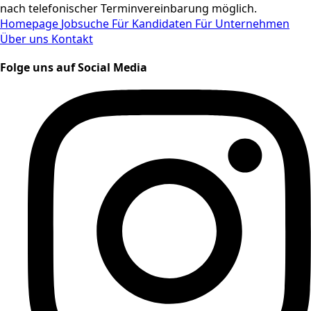
nach telefonischer Terminvereinbarung möglich.
Homepage
Jobsuche
Für Kandidaten
Für Unternehmen
Über uns
Kontakt
Folge uns auf Social Media