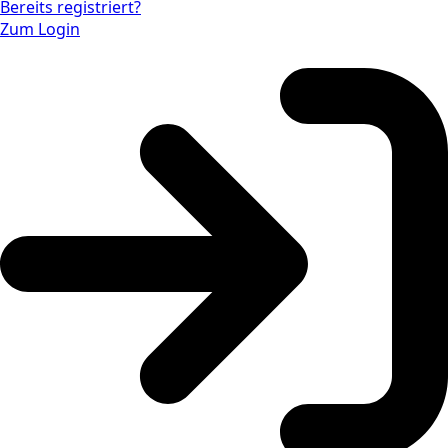
Bereits registriert?
Zum Login