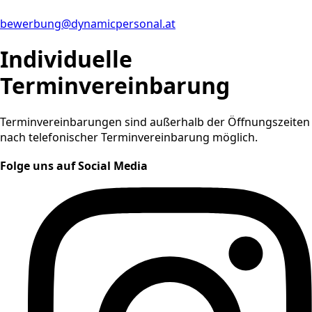
bewerbung@dynamicpersonal.at
Individuelle
Terminvereinbarung
Terminvereinbarungen sind außerhalb der Öffnungszeiten
nach telefonischer Terminvereinbarung möglich.
Folge uns auf Social Media