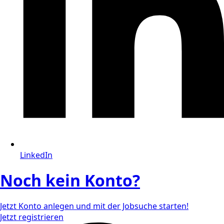
LinkedIn
Noch kein Konto?
Jetzt Konto anlegen und mit der Jobsuche starten!
Jetzt registrieren