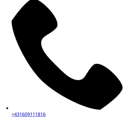
+431609111816