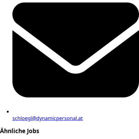
schloegl@dynamicpersonal.at
Ähnliche Jobs