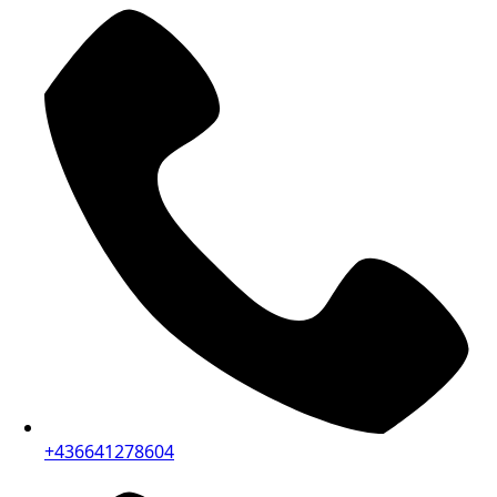
+436641278604