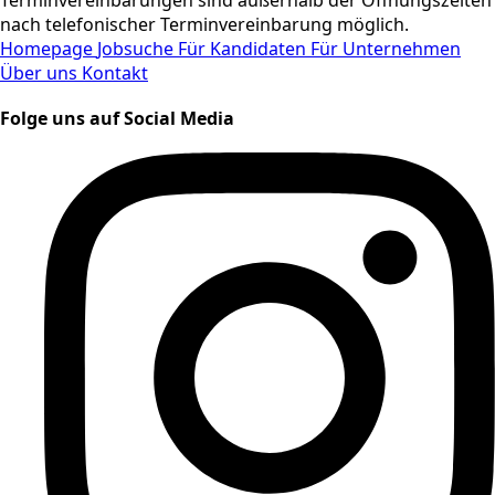
nach telefonischer Terminvereinbarung möglich.
Homepage
Jobsuche
Für Kandidaten
Für Unternehmen
Über uns
Kontakt
Folge uns auf Social Media