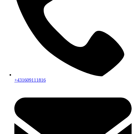
+431609111816