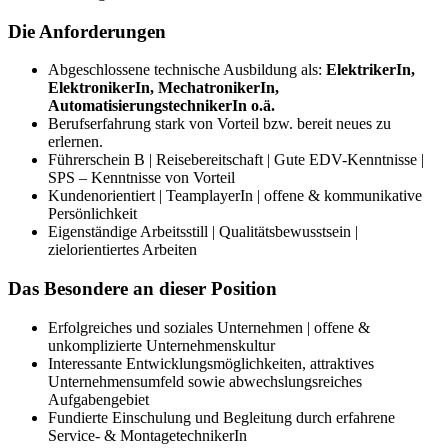
Die Anforderungen
Abgeschlossene technische Ausbildung als:
ElektrikerIn,
ElektronikerIn, MechatronikerIn,
AutomatisierungstechnikerIn o.ä.
Berufserfahrung stark von Vorteil bzw. bereit neues zu
erlernen.
Führerschein B | Reisebereitschaft | Gute EDV-Kenntnisse |
SPS – Kenntnisse von Vorteil
Kundenorientiert | TeamplayerIn | offene & kommunikative
Persönlichkeit
Eigenständige Arbeitsstill | Qualitätsbewusstsein |
zielorientiertes Arbeiten
Das Besondere an dieser Position
Erfolgreiches und soziales Unternehmen | offene &
unkomplizierte Unternehmenskultur
Interessante Entwicklungsmöglichkeiten, attraktives
Unternehmensumfeld sowie abwechslungsreiches
Aufgabengebiet
Fundierte Einschulung und Begleitung durch erfahrene
Service- & MontagetechnikerIn