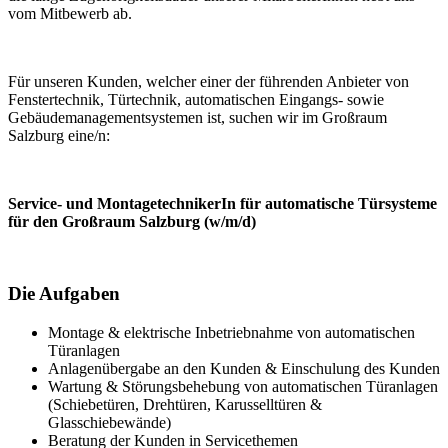
vom Mitbewerb ab.
Für unseren Kunden, welcher einer der füh­r­enden Anbieter von
Fenster­technik, Tür­technik, automa­ti­schen Ein­gangs- sowie
Gebäudemanage­ment­sys­temen ist, suchen wir im Großraum
Salzburg eine/n:
Service- und MontagetechnikerIn für automatische Türsysteme
für den Großraum Salzburg (w/m/d)
Die Aufgaben
Montage & elektrische Inbetriebnahme von automatischen
Türanlagen
Anlagenübergabe an den Kunden & Einschulung des Kunden
Wartung & Störungsbehebung von automatischen Türanlagen
(Schiebetüren, Drehtüren, Karusselltüren &
Glasschiebewände)
Beratung der Kunden in Servicethemen