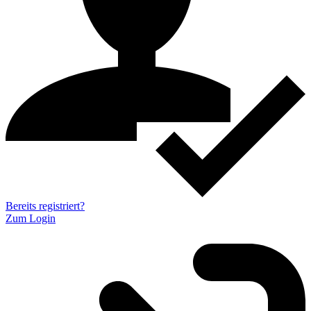
Bereits registriert?
Zum Login