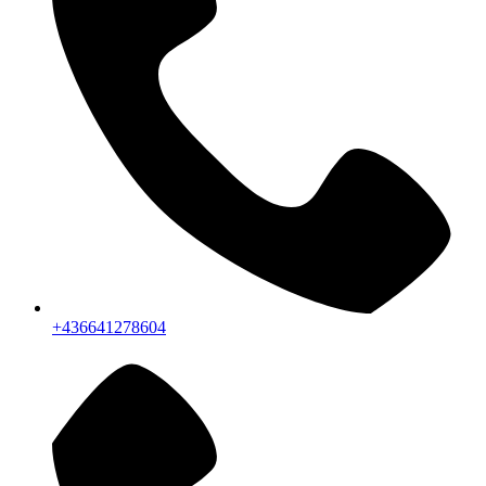
+436641278604