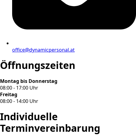
office@dynamicpersonal.at
Öffnungszeiten
Montag bis Donnerstag
08:00 - 17:00 Uhr
Freitag
08:00 - 14:00 Uhr
Individuelle
Terminvereinbarung