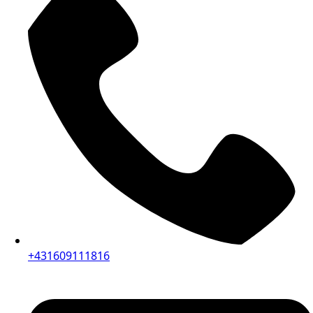
+431609111816