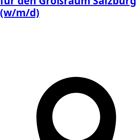
für den Großraum Salzburg
(w/m/d)