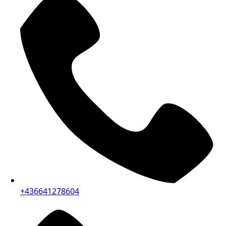
+436641278604