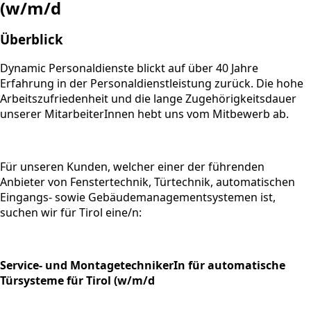
(w/m/d
Überblick
Dynamic Personaldienste blickt auf über 40 Jahre
Erfahrung in der Personaldienstleistung zurück. Die hohe
Arbeitszufriedenheit und die lange Zugehörigkeitsdauer
unserer MitarbeiterInnen hebt uns vom Mitbewerb ab.
Für unseren Kunden, welcher einer der füh­r­enden
Anbieter von Fenster­technik, Tür­technik, automa­ti­schen
Ein­gangs- sowie Gebäudemanage­ment­sys­temen ist,
suchen wir für Tirol eine/n:
Service- und MontagetechnikerIn für automatische
Türsysteme für Tirol (w/m/d