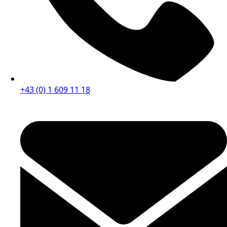
+43 (0) 1 609 11 18