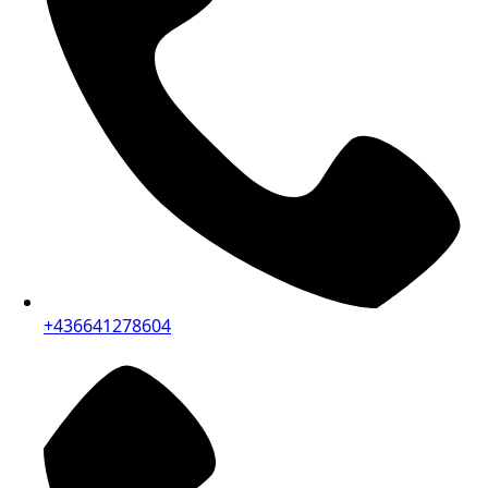
+436641278604