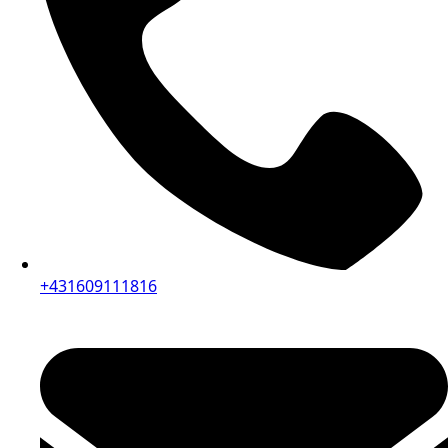
+431609111816