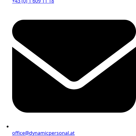
+43 (0) 1 609 11 18
office@dynamicpersonal.at