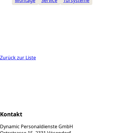
Montage
Service
Türsysteme
Zurück zur Liste
Kontakt
Dynamic Personaldienste GmbH
Ortsstrasse 15, 2331 Vösendorf