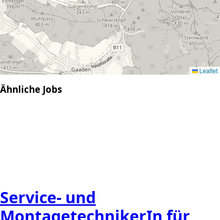
Leaflet
Ähnliche Jobs
Service- und
MontagetechnikerIn für